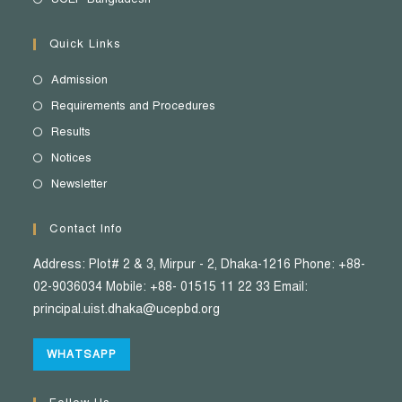
Quick Links
Admission
Requirements and Procedures
Results
Notices
Newsletter
Contact Info
Address: Plot# 2 & 3, Mirpur - 2, Dhaka-1216 Phone: +88-
02-9036034 Mobile: +88- 01515 11 22 33 Email:
principal.uist.dhaka@ucepbd.org
WHATSAPP