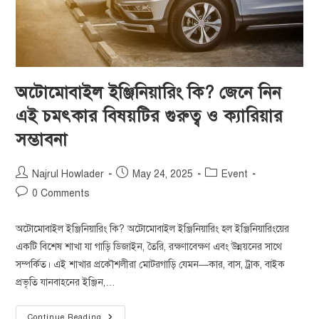
অটোমোবাইল ইঞ্জিনিয়ারিং কি? জেনে নিন
এই চমৎকার বিষয়টির গুরুত্ব ও ক্যারিয়ার
সম্ভাবনা
Najrul Howlader
May 24, 2025
Event
0 Comments
অটোমোবাইল ইঞ্জিনিয়ারিং কি? অটোমোবাইল ইঞ্জিনিয়ারিং হল ইঞ্জিনিয়ারিংয়ের
একটি বিশেষ শাখা যা গাড়ি ডিজাইন, তৈরি, রক্ষণাবেক্ষণ এবং উন্নয়নের সাথে
সম্পর্কিত। এই শাখার প্রকৌশলীরা মোটরগাড়ি যেমন—কার, বাস, ট্রাক, বাইক
প্রভৃতি যানবাহনের ইঞ্জিন,…
Continue Reading